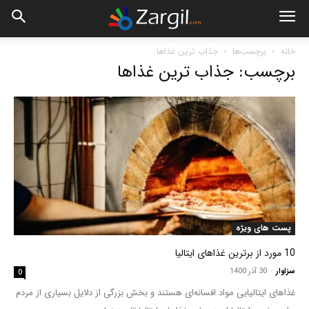
خانه
برچسب‌ها
جذاب ترین غذاها
برچسب: جذاب ترین غذاها
پست های ویژه
10 مورد از برترین غذاهای ایتالیا
سزاوار
-
30 آذر 1400
0
غذاهای ایتالیایی مواد افسانه‌ای هستند و بخش بزرگی از دلایل بسیاری از مردم