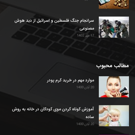
سرانجام جنگ فلسطین و اسرائیل از دید هوش
مصنوعی
17 مهر 1402
مطالب محبوب
موارد مهم در خرید کرم پودر
20 آبان 1400
آموزش کوتاه کردن موی کودکان در خانه به روش
ساده
20 آبان 1400