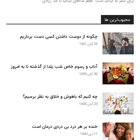
برای سفر به ایتالیا است. طعم غذاهای ایتالیا تا حد زیادی...
محبوب‌ترین ها
چگونه از دوست داشتن کسی دست برداریم
25 آبان 1401
آداب و رسوم خاص شب یلدا از گذشته تا به امروز
30 آبان 1400
چه کنیم که باهوش و خلاق به نظر برسیم؟
23 آبان 1400
خنده بر هر درد بی دردی درمان است
11 دی 1400