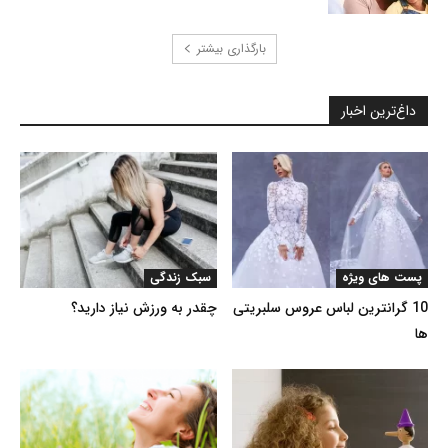
بارگذاری بیشتر
داغ‌ترین اخبار
پست های ویژه
سبک زندگی
10 گرانترین لباس عروس سلبریتی
چقدر به ورزش نیاز دارید؟
ها