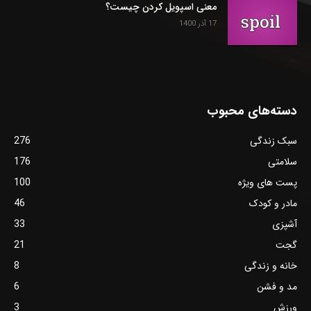
معنی اسپویل کردن چیست؟
17 آذر 1400
دسته‌های محبوب
سبک زندگی
276
سلامتی
176
پست های ویژه
100
مادر و کودک
46
آشپزی
33
گجت
21
خانه و زندگی
8
مد و فشن
6
ورزش
3