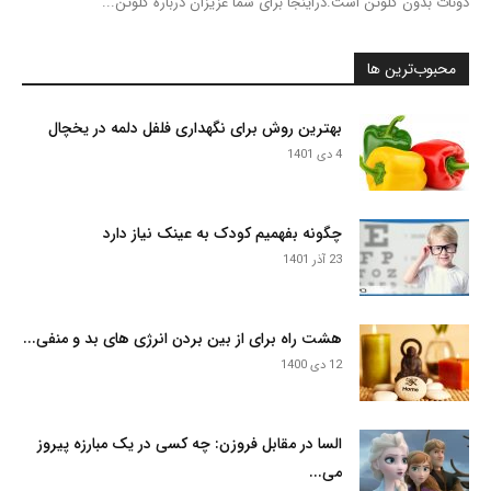
دونات بدون گلوتن است.دراینجا برای شما عزیزان درباره گلوتن...
محبوب‌ترین ها
بهترین روش برای نگهداری فلفل دلمه در یخچال
4 دی 1401
چگونه بفهمیم کودک به عینک نیاز دارد
23 آذر 1401
هشت راه برای از بین بردن انرژی های بد و منفی...
12 دی 1400
السا در مقابل فروزن: چه کسی در یک مبارزه پیروز
می...