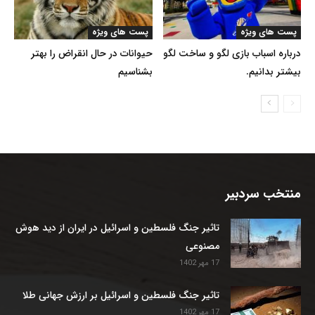
پست های ویژه
پست های ویژه
درباره اسباب بازی لگو و ساخت لگو
حیوانات در حال انقراض را بهتر
بیشتر بدانیم.
بشناسیم
منتخب سردبیر
تاثیر جنگ فلسطین و اسرائیل در ایران از دید هوش
مصنوعی
17 مهر 1402
تاثیر جنگ فلسطین و اسرائیل بر ارزش جهانی طلا
17 مهر 1402