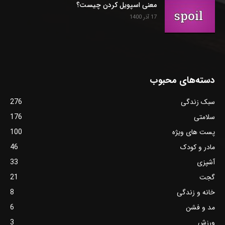
معنی اسپویل کردن چیست؟
17 آذر 1400
دسته‌های محبوب
سبک زندگی
276
سلامتی
176
پست های ویژه
100
مادر و کودک
46
آشپزی
33
گجت
21
خانه و زندگی
8
مد و فشن
6
ورزش
3