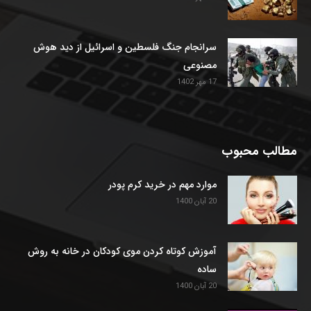
سرانجام جنگ فلسطین و اسرائیل از دید هوش
مصنوعی
17 مهر 1402
مطالب محبوب
موارد مهم در خرید کرم پودر
20 آبان 1400
آموزش کوتاه کردن موی کودکان در خانه به روش
ساده
20 آبان 1400