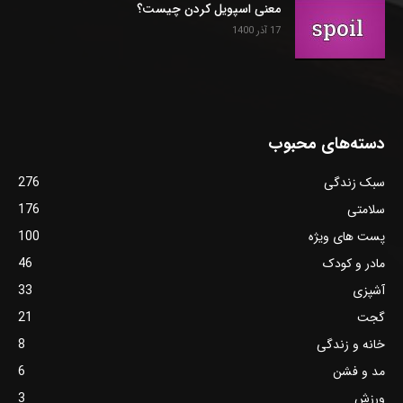
معنی اسپویل کردن چیست؟
17 آذر 1400
دسته‌های محبوب
سبک زندگی
276
سلامتی
176
پست های ویژه
100
مادر و کودک
46
آشپزی
33
گجت
21
خانه و زندگی
8
مد و فشن
6
ورزش
3