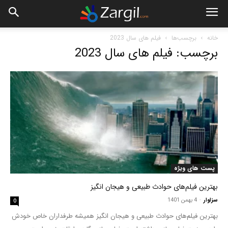
خانه
برچسب‌ها
فیلم های سال 2023
برچسب: فیلم های سال 2023
پست های ویژه
بهترین فیلم‌های حوادث طبیعی و هیجان انگیز
سزاوار
-
4 بهمن 1401
0
بهترین فیلم‌های حوادث طبیعی و هیجان انگیز همیشه طرفداران خاص خودش