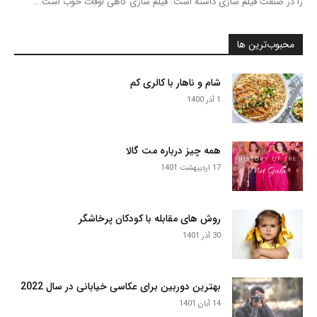
را در صنعت فیلم سازی داشته است. فیلم سازی گاهی اوقات خوب است...
محبوب‌ترین ها
شام و ناهار با کالری کم
1 آذر 1400
همه چیز درباره مت گالا
17 اردیبهشت 1401
روش های مقابله با کودکان پرخاشگر
30 آذر 1401
بهترین دوربین برای عکاسی خیابانی در سال 2022
14 آبان 1401