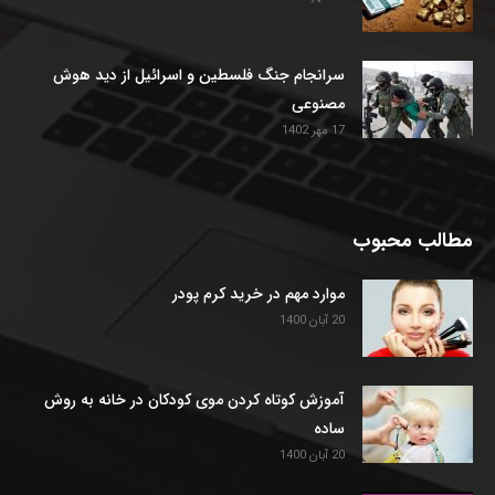
سرانجام جنگ فلسطین و اسرائیل از دید هوش
مصنوعی
17 مهر 1402
مطالب محبوب
موارد مهم در خرید کرم پودر
20 آبان 1400
آموزش کوتاه کردن موی کودکان در خانه به روش
ساده
20 آبان 1400