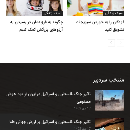
سبک زندگی
سبک زندگی
کودکان را به خوردن سبزیجات
چگونه به فرزندمان در رسیدن به
تشویق کنید
آرزوهای بزرگش کمک کنیم
منتخب سردبیر
تاثیر جنگ فلسطین و اسرائیل در ایران از دید هوش
مصنوعی
17 مهر 1402
تاثیر جنگ فلسطین و اسرائیل بر ارزش جهانی طلا
17 مهر 1402