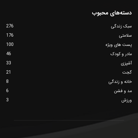
دسته‌های محبوب
سبک زندگی
276
سلامتی
176
پست های ویژه
100
مادر و کودک
46
آشپزی
33
گجت
21
خانه و زندگی
8
مد و فشن
6
ورزش
3