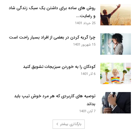
روش های ساده برای داشتن یک سبک زندگی شاد
و رضایت...
25 خرداد 1401
چرا گریه کردن در بعضی از افراد بسیار راحت است
15 شهریور 1401
کودکان را به خوردن سبزیجات تشویق کنید
6 آذر 1401
توصیه های کاربردی که هر مرد خوش تیپ باید
بداند
7 آبان 1401
بارگذاری بیشتر