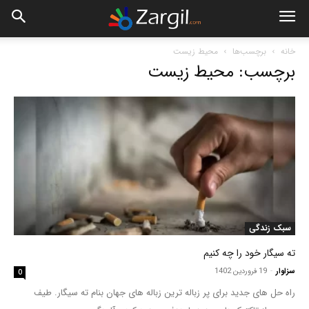
خانه
برچسب‌ها
محیط زیست
برچسب: محیط زیست
سبک زندگی
ته سیگار خود را چه کنیم
سزاوار
-
19 فروردین 1402
0
راه حل های جدید برای پر زباله ترین زباله های جهان بنام ته سیگار. طیف