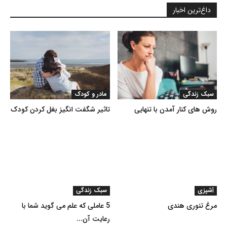
داغ‌ترین اخبار
سبک زندگی
مادر و کودک
روش های کنار آمدن با تنهایی
تاثیر شگفت انگيز بغل کردن کودک
آشپزی
سبک زندگی
مرغ تنوری هندی
5 عاملی که علم می گوید شما با
رعایت آن...