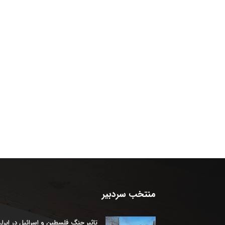
منتخب سردبیر
تاثیر جنگ فلسطین و اسرائیل در ایرا