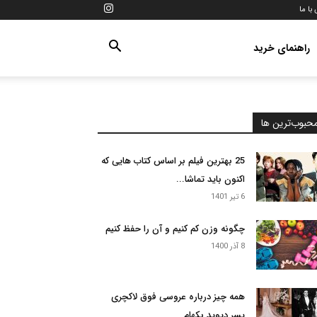
با ما
راهنمای خرید
حبوب‌ترین ها
25 بهترین فیلم بر اساس کتاب هایی که
اکنون باید تماشا...
6 تیر 1401
چگونه وزن کم کنیم و آن را حفظ کنیم
8 آذر 1400
همه چیز درباره عروسی فوق لاکچری
پسر دیوید بکهام