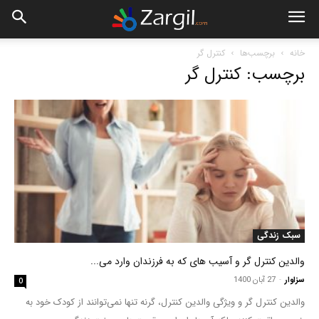
خانه
برچسب‌ها
کنترل گر
برچسب: کنترل گر
سبک زندگی
والدین کنترل گر و آسیب های که به فرزندان وارد می...
سزاوار
-
27 آبان 1400
0
والدین کنترل گر و ویژگی والدین کنترل، گرنه تنها نمی‌توانند از کودک خود به