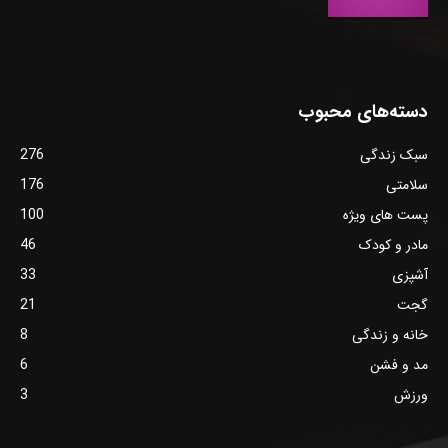
دسته‌های محبوب
سبک زندگی
276
سلامتی
176
پست های ویژه
100
مادر و کودک
46
آشپزی
33
گجت
21
خانه و زندگی
8
مد و فشن
6
ورزش
3