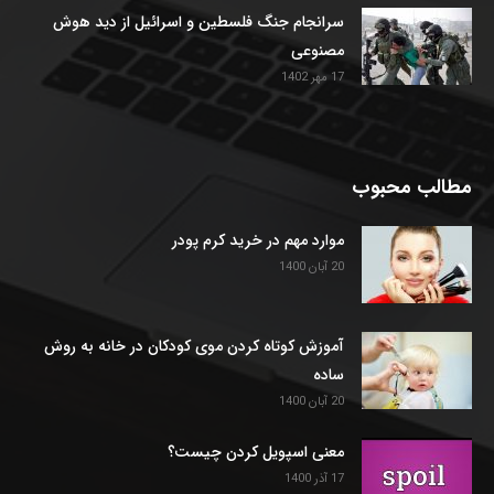
سرانجام جنگ فلسطین و اسرائیل از دید هوش
مصنوعی
17 مهر 1402
مطالب محبوب
موارد مهم در خرید کرم پودر
20 آبان 1400
آموزش کوتاه کردن موی کودکان در خانه به روش
ساده
20 آبان 1400
معنی اسپویل کردن چیست؟
17 آذر 1400