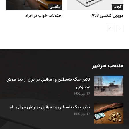
گجت
سلامتی
موبایل گلکسی A53
اختلالات خواب در افراد
منتخب سردبیر
تاثیر جنگ فلسطین و اسرائیل در ایران از دید هوش
مصنوعی
17 مهر 1402
تاثیر جنگ فلسطین و اسرائیل بر ارزش جهانی طلا
17 مهر 1402