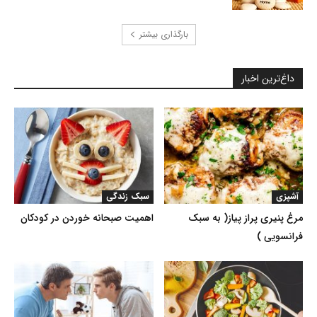
بارگذاری بیشتر
داغ‌ترین اخبار
آشپزی
سبک زندگی
مرغ پنیری پراز پیاز( به سبک
اهمیت صبحانه خوردن در کودکان
فرانسویی )