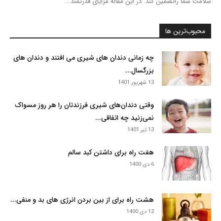
سلامت شما راتضمین کند. در این مقاله مزایای قدرتمند...
محبوب‌ترین ها
چه زمانی دندان های شیری می افتند و دندان های
بزرگسال...
13 شهریور 1401
وقتی دندان‌های شیری فرزندتان را هر روز مسواک
نمی‌زنید چه اتفاقی...
13 تیر 1401
هفت راه برای داشتن کبد سالم
6 دی 1400
هشت راه برای از بین بردن انرژی های بد و منفی...
12 دی 1400