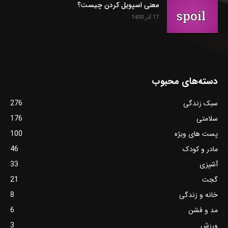
معنی اسپویل کردن چیست؟
17 آذر 1400
دسته‌های محبوب
سبک زندگی
276
سلامتی
176
پست های ویژه
100
مادر و کودک
46
آشپزی
33
گجت
21
خانه و زندگی
8
مد و فشن
6
ورزش
3