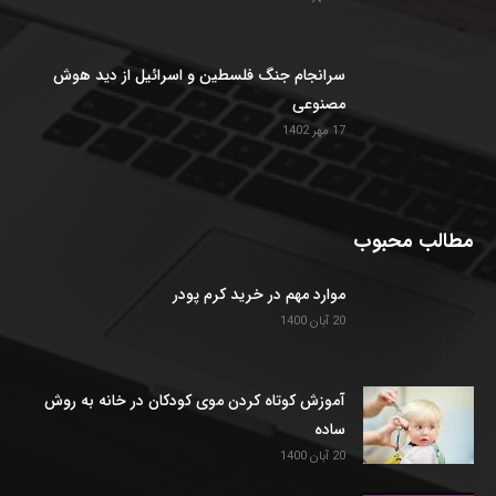
سرانجام جنگ فلسطین و اسرائیل از دید هوش
مصنوعی
17 مهر 1402
مطالب محبوب
موارد مهم در خرید کرم پودر
20 آبان 1400
آموزش کوتاه کردن موی کودکان در خانه به روش
ساده
20 آبان 1400