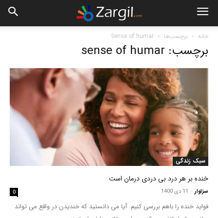
خانه
برچسب‌ها
Sense of humar
برچسب: sense of humar
سبک زندگی
خنده بر هر درد بی دردی درمان است
سزاوار
-
11 دی 1400
0
فواید خنده را باهم بررسی کنیم. آیا می دانستید که خندیدن در واقع می تواند