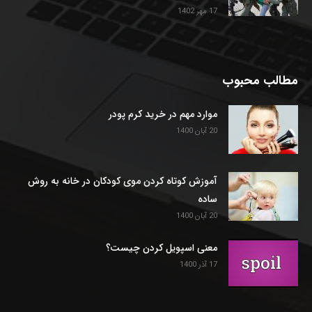
17 مهر 1402
مطالب محبوب
موارد مهم در خرید کرم پودر
20 آبان 1400
آموزش کوتاه کردن موی کودکان در خانه به روش
ساده
20 آبان 1400
معنی اسپویل کردن چیست؟
17 آذر 1400