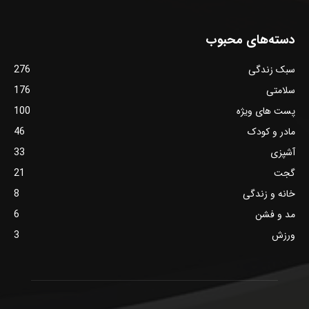
دسته‌های محبوب
سبک زندگی
276
سلامتی
176
پست های ویژه
100
مادر و کودک
46
آشپزی
33
گجت
21
خانه و زندگی
8
مد و فشن
6
ورزش
3