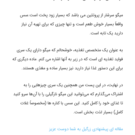
میگو سرشار از پروتئین می باشد که بسیار زود پخت است.سس
واقعاً بسیار خوش طعم است و تنها چیزی که برای تهیه آن نیاز
دارید یک تابه است.
به عنوان یک متخصص تغذیه، خوشحالم که میگو دارای یک سری
فواید تغذیه ای است که در زیر به آنها اشاره می کنم. ماده دیگری که
برای این دستور غذا نیاز دارید نیز بسیار ساده و مغذی هستند.
در نهایت، در این پست من همچنین یک سری چیزهایی را به
اشتراک می‌گذارم که می‌توانید این میگو نارگیلی را با آن‌ها سرو کنید
تا غذای خود را کامل کنید. این سس با کناره ها (مخصوصاً غلات
کامل) بسیار لذت بخش است.
مقاله ای پیشنهادی زرگیل به شما دوست عزیز