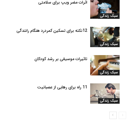
اثرات مضر ویپ برای سلامتی
سبک زندگی
12نکته برای تسکین کمردرد هنگام رانندگی
سبک زندگی
تاثیرات موسیقی بر رشد کودکان
سبک زندگی
11 راه برای رهایی از عصبانیت
سبک زندگی