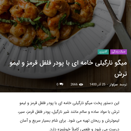
سبک زندگی
آشپزی
میگو نارگیلی خامه ای با پودر فلفل قرمز و لیمو
ترش
توسط
سزاوار
-
25 آذر 1400
2666
0
این دستور پخت میگو نارگیلی خامه ای با پودر فلفل قرمز و لیمو
ترش با مواد ساده و سالم مانند شیر نارگیل، پودر فلفل قرمز، سیر،
لیموترش و ریحان تهیه می شود. برای شام بسیار سریع و آسان
درست می شود و طعمی کاملاً خوشمزه دارد.