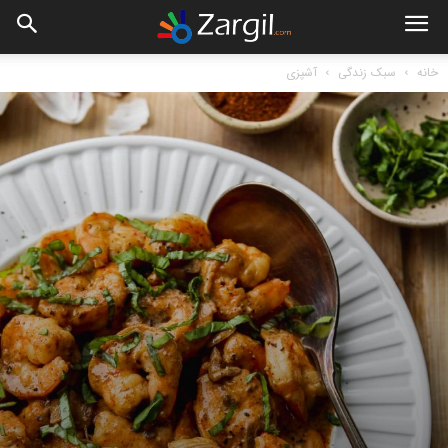
خانه
سبک زندگی
آشپزی