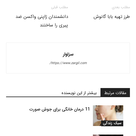
مطلب بعدی
مطلب قبلی
طرز تهیه بابا گانوش
دانشمندان ژاپنی واکسن ضد
پیری را ساختند
سزاوار
https://www.zargil.com/
مقالات مرتبط
بیشتر از این نویسنده
11 درمان خانگی برای جوش صورت
سبک زندگی