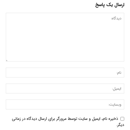
ارسال یک پاسخ
ذخیره نام، ایمیل و سایت توسط مرورگر برای ارسال دیدگاه در زمانی
دیگر.