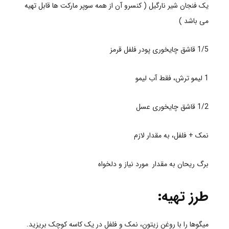
یک فنجان شیر نارگیل ( کنسرو آن از همه سوپر مارکت ها قابل تهیه
می باشد )
1/5 قاشق چایخوری پودر فلفل قرمز
1 لیمو ترش، فقط آب لیمو
1/2 قاشق چایخوری عسل
نمک + فلفل، به مقدار لازم
برگ ریحان به مقدار مورد نیاز و دلخواه
طرز تهیه:
میگوها را با روغن زیتون، نمک و فلفل در یک کاسه کوچک بریزید.