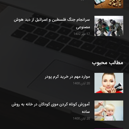
سرانجام جنگ فلسطین و اسرائیل از دید هوش
مصنوعی
17 مهر 1402
مطالب محبوب
موارد مهم در خرید کرم پودر
20 آبان 1400
آموزش کوتاه کردن موی کودکان در خانه به روش
ساده
20 آبان 1400