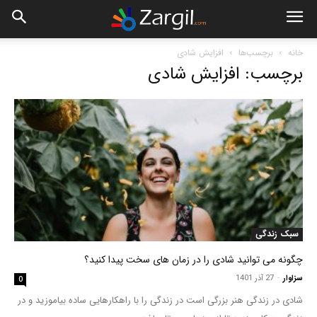
خانه
برچسب‌ها
افزایش شادی
برچسب: افزایش شادی
سبک زندگی
چگونه می توانید شادی را در زمان های سخت پیدا کنید؟
سزاوار
-
27 آذر 1401
0
شادی در زندگی هنر بزرگی است در زندگی را با راهکارهایی ساده بیاموزید و در