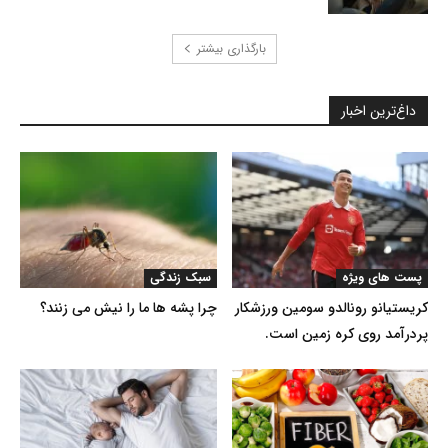
بارگذاری بیشتر
داغ‌ترین اخبار
پست های ویژه
سبک زندگی
کریستیانو رونالدو سومین ورزشکار
چرا پشه ها ما را نیش می زنند؟
پردرآمد روی کره زمین است.