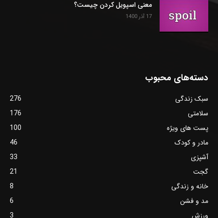
معنی اسپویل کردن چیست؟
17 آذر 1400
دسته‌های محبوب
سبک زندگی
276
سلامتی
176
پست های ویژه
100
مادر و کودک
46
آشپزی
33
گجت
21
خانه و زندگی
8
مد و فشن
6
ورزش
3