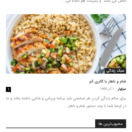
خاص می باشد و بسرعت هم آماده می...
سبک زندگی
شام و ناهار با کالری کم
سزاوار
-
1 آذر 1400
1
برای سالم زندگی کردن هر شخصی باید برنامه ورزشی و غذایی داشته باشد و ما
در اینجا شما با چند دستور شام و ناهار...
محبوب‌ترین ها