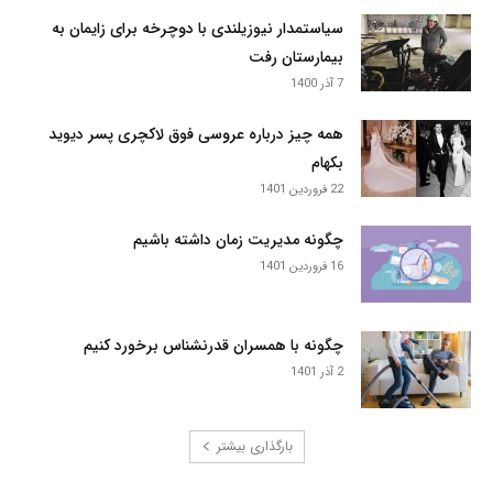
سیاستمدار نیوزیلندی با دوچرخه برای زایمان به
بیمارستان رفت
7 آذر 1400
همه چیز درباره عروسی فوق لاکچری پسر دیوید
بکهام
22 فروردین 1401
چگونه مدیریت زمان داشته باشیم
16 فروردین 1401
چگونه با همسران قدرنشناس برخورد کنیم
2 آذر 1401
بارگذاری بیشتر