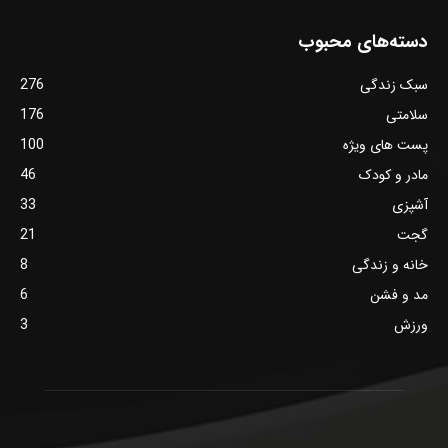
دسته‌های محبوب
سبک زندگی
276
سلامتی
176
پست های ویژه
100
مادر و کودک
46
آشپزی
33
گجت
21
خانه و زندگی
8
مد و فشن
6
ورزش
3