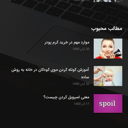
17 مهر 1402
مطالب محبوب
موارد مهم در خرید کرم پودر
20 آبان 1400
آموزش کوتاه کردن موی کودکان در خانه به روش
ساده
20 آبان 1400
معنی اسپویل کردن چیست؟
17 آذر 1400