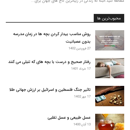
مطالعه کنید.البته که زندگی در زیباترین کاخ های جهان برای...
محبوب‌ترین ها
روش مناسب بیدار کردن بچه ها در زمان مدرسه
بدون عصبانیت
27 فروردین 1402
رفتار صحیح و درست با بچه های که تنبلی می کنند
17 خرداد 1401
تاثیر جنگ فلسطین و اسرائیل بر ارزش جهانی طلا
17 مهر 1402
عسل طبیعی و عسل تقلبی
13 آبان 1400