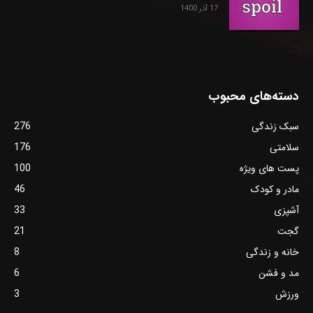
17 آذر 1400
دسته‌های محبوب
سبک زندگی
276
سلامتی
176
پست های ویژه
100
مادر و کودک
46
آشپزی
33
گجت
21
خانه و زندگی
8
مد و فشن
6
ورزش
3