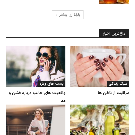
بارگذاری بیشتر
داغ‌ترین اخبار
سبک زندگی
پست های ویژه
مراقبت از ناخن ها
واقعیت های جالب درباره فشن و
مد