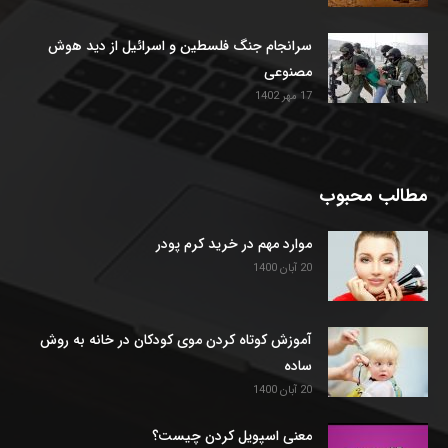
سرانجام جنگ فلسطین و اسرائیل از دید هوش
مصنوعی
17 مهر 1402
مطالب محبوب
موارد مهم در خرید کرم پودر
20 آبان 1400
آموزش کوتاه کردن موی کودکان در خانه به روش
ساده
20 آبان 1400
معنی اسپویل کردن چیست؟