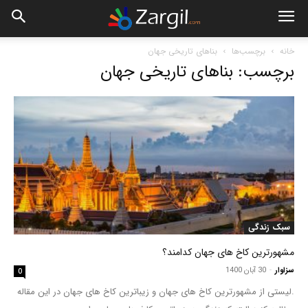
خانه
برچسب‌ها
بناهای تاریخی جهان
برچسب: بناهای تاریخی جهان
سبک زندگی
مشهورترین کاخ های جهان کدامند؟
سزاوار
-
30 آبان 1400
0
.لیستی از مشهورترین کاخ های جهان و زیباترین کاخ های جهان در این مقاله