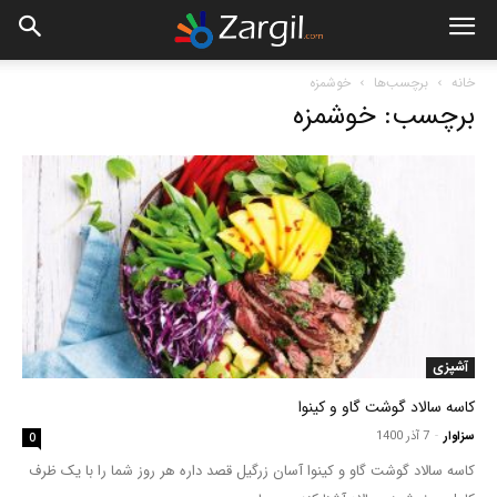
خانه
برچسب‌ها
خوشمزه
برچسب: خوشمزه
آشپزی
کاسه سالاد گوشت گاو و کینوا
سزاوار
-
7 آذر 1400
0
کاسه سالاد گوشت گاو و کینوا آسان زرگیل قصد داره هر روز شما را با یک ظرف