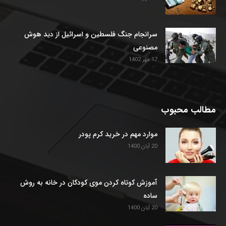
سرانجام جنگ فلسطین و اسرائیل از دید هوش
مصنوعی
17 مهر 1402
مطالب محبوب
موارد مهم در خرید کرم پودر
20 آبان 1400
آموزش کوتاه کردن موی کودکان در خانه به روش
ساده
20 آبان 1400