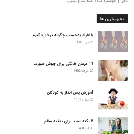
کامل و خوشمزه سالاد آشنا کند و بسیار...
محبوب‌ترین ها
با افراد بدحساب چگونه برخورد کنیم
28 دی 1401
11 درمان خانگی برای جوش صورت
20 خرداد 1402
آموزش پس انداز به کودکان
25 مرداد 1401
5 نکته مفید برای تغذیه سالم
30 آذر 1401