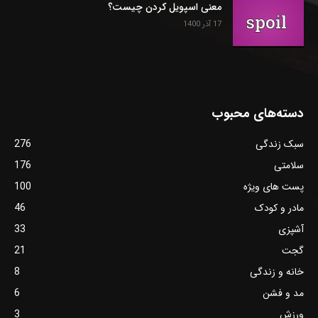
معنی اسپویل کردن چیست؟
17 آذر 1400
دسته‌های محبوب
سبک زندگی
276
سلامتی
176
پست های ویژه
100
مادر و کودک
46
آشپزی
33
گجت
21
خانه و زندگی
8
مد و فشن
6
ورزش
3