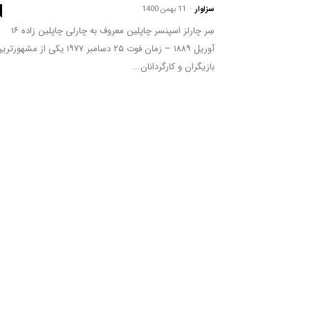
سزاوار
-
11 بهمن 1400
سِر چارلز اسپنسر چاپلین معروف به چارلی چاپلین زاده ۱۶
آوریل ۱۸۸۹ – زمان فوت ۲۵ دسامبر ۱۹۷۷ یکی از مشهورت
بازیگران و کارگردانان...