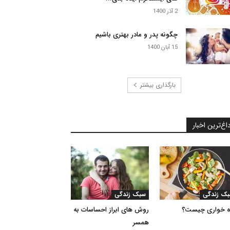
2 آذر 1400
چگونه پدر و مادر بهتری باشیم
15 آبان 1400
بارگذاری بیشتر
اغ‌ترین اخبار
ک زندگی
سبک زندگی
ه خواری چیست؟
روش های ابراز احساسات به
همسر