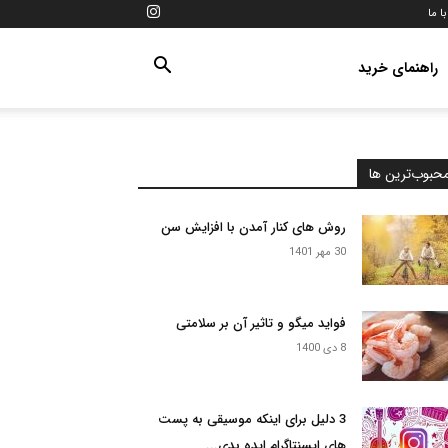
ا ما
راهنمای خرید
حبوب‌ترین ها
روش های کنار آمدن با افزایش سن
30 مهر 1401
فواید میگو و تاثیر آن بر سلامتی
8 دی 1400
3 دلیل برای اینکه موسیقی به پست
های ایسنتاگرام ایده بدی...