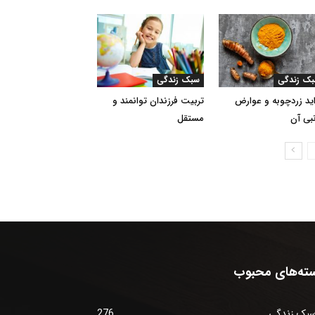
ک زندگی
سبک زندگی
ید زردچوبه و عوارض
تربیت فرزندان توانمند و
بی آن
مستقل
ته‌های محبوب
بک زندگی
276