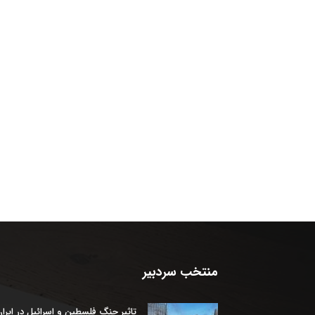
منتخب سردبیر
تاثیر جنگ فلسطین و اسرائیل در ایرا