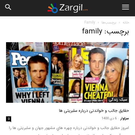
خانه
برچسب‌ها
Family
برچسب: family
سبک زندگی
حقایق جالب و خواندنی درباره سلبریتی ها
سزاوار
-
6 دی 1400
0
امروز حقایق جالب و خواندنی درباره چهره هاي مشهور جهان و سلبریتی ها را