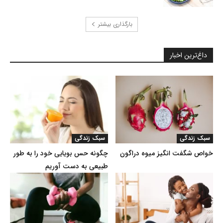
بارگذاری بیشتر
داغ‌ترین اخبار
سبک زندگی
سبک زندگی
خواص شگفت انگیز میوه دراگون
چگونه حس بویایی خود را به طور
طبیعی به دست آوریم