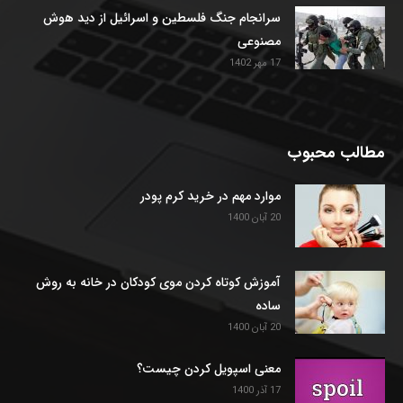
سرانجام جنگ فلسطین و اسرائیل از دید هوش
مصنوعی
17 مهر 1402
مطالب محبوب
موارد مهم در خرید کرم پودر
20 آبان 1400
آموزش کوتاه کردن موی کودکان در خانه به روش
ساده
20 آبان 1400
معنی اسپویل کردن چیست؟
17 آذر 1400