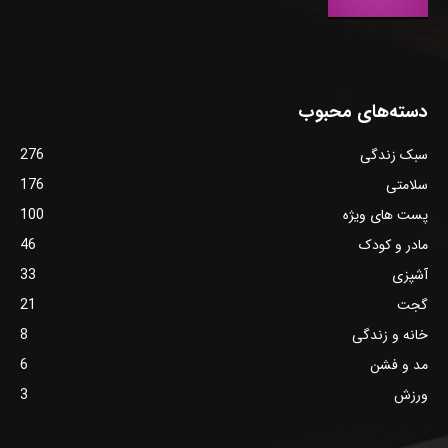
دسته‌های محبوب
سبک زندگی
276
سلامتی
176
پست های ویژه
100
مادر و کودک
46
آشپزی
33
گجت
21
خانه و زندگی
8
مد و فشن
6
ورزش
3