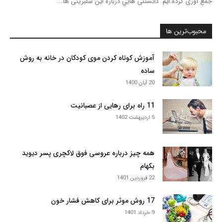
جمع آوری کرده ایم. دانستنی هایي درباره این سلبریتی ها...
محبوب‌ترین ها
آموزش کوتاه کردن موی کودکان در خانه به روش
ساده
20 آبان 1400
11 راه برای رهایی از عصبانیت
5 اردیبهشت 1402
همه چیز درباره عروسی فوق لاکچری پسر دیوید
بکهام
22 فروردین 1401
17 روش موثر برای کاهش فشار خون
9 خرداد 1401