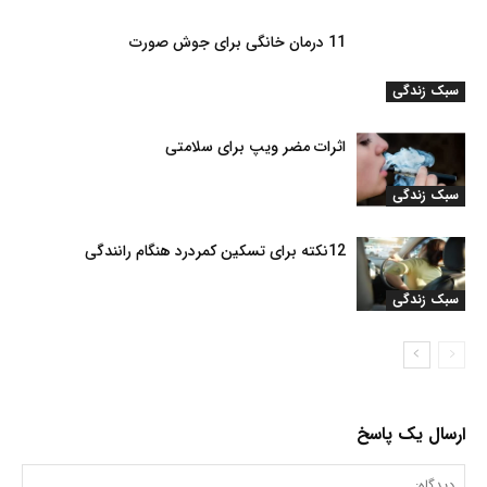
11 درمان خانگی برای جوش صورت
سبک زندگی
اثرات مضر ویپ برای سلامتی
سبک زندگی
12نکته برای تسکین کمردرد هنگام رانندگی
سبک زندگی
ارسال یک پاسخ