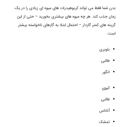
بدن شما فقط می تواند کربوهیدرات های میوه ای زیادی را در یک
زمان جذب کند. هر چه میوه های بیشتری بخورید – حتی از این
گزینه های کمتر گازدار – احتمال ابتلا به گازهای ناخواسته بیشتر
است:
بلوبری
طالبی
انگور
کیوی
طالبی
آناناس
تمشک