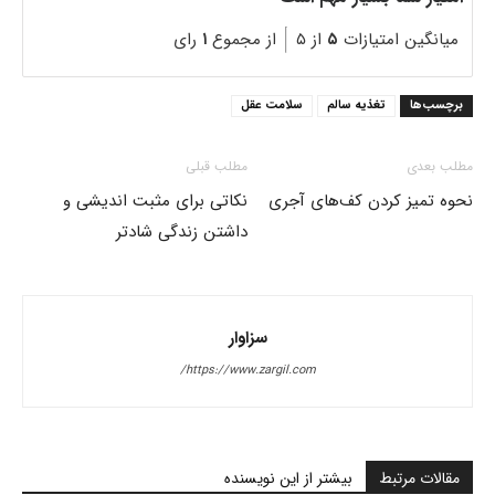
میانگین امتیازات
۵
از ۵
از مجموع
۱
رای
برچسب‌ها
تغذیه سالم
سلامت عقل
مطلب بعدی
مطلب قبلی
نحوه تمیز کردن کف‌های آجری
نکاتی برای مثبت اندیشی و
داشتن زندگی شادتر
سزاوار
https://www.zargil.com/
مقالات مرتبط
بیشتر از این نویسنده