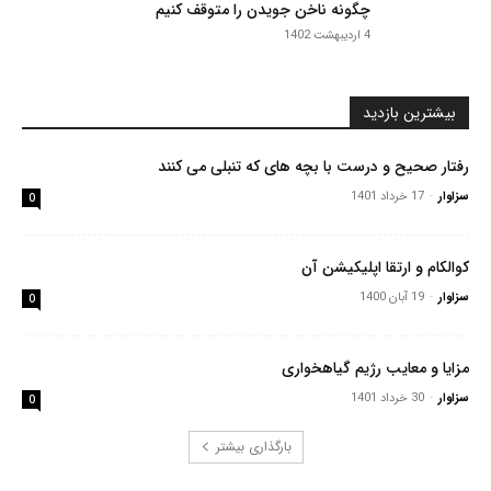
چگونه ناخن جویدن را متوقف کنیم
4 اردیبهشت 1402
بیشترین بازدید
رفتار صحیح و درست با بچه های که تنبلی می کنند
سزاوار
-
17 خرداد 1401
0
کوالکام و ارتقا اپلیکیشن آن
سزاوار
-
19 آبان 1400
0
مزایا و معایب رژیم گیاهخواری
سزاوار
-
30 خرداد 1401
0
بارگذاری بیشتر