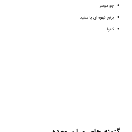
جو دوسر
برنج قهوه ای یا سفید
کینوا
گزینه های میان وعده