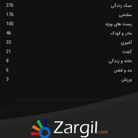
سبک زندگی
276
سلامتی
176
پست های ویژه
100
مادر و کودک
46
آشپزی
33
گجت
21
خانه و زندگی
8
مد و فشن
6
ورزش
3