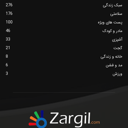
سبک زندگی
276
سلامتی
176
پست های ویژه
100
مادر و کودک
46
آشپزی
33
گجت
21
خانه و زندگی
8
مد و فشن
6
ورزش
3