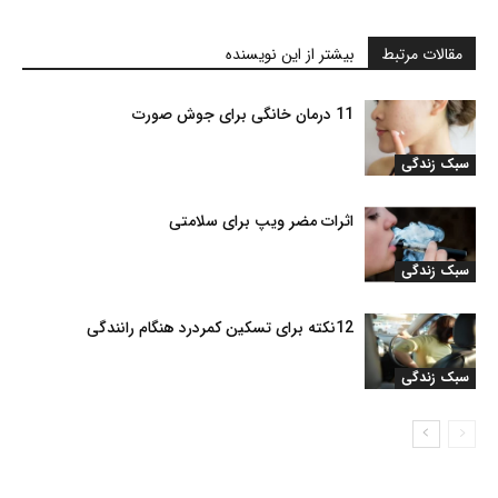
مقالات مرتبط
بیشتر از این نویسنده
11 درمان خانگی برای جوش صورت
سبک زندگی
اثرات مضر ویپ برای سلامتی
سبک زندگی
12نکته برای تسکین کمردرد هنگام رانندگی
سبک زندگی