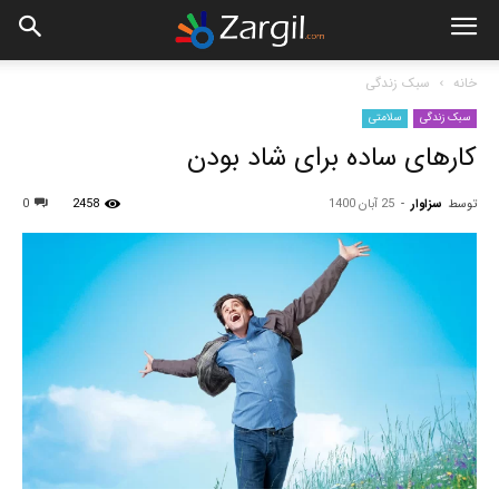
خانه
سبک زندگی
سبک زندگی
سلامتی
کارهای ساده برای شاد بودن
توسط
سزاوار
-
25 آبان 1400
2458
0