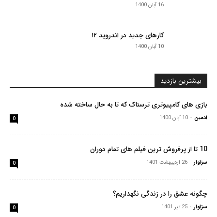
16 آبان 1400
کارهای جدید در اندروید ۱۲
10 آبان 1400
بیشترین بازدید
بازی های کامپیوتری ترسناک که تا به حال ساخته شده
ادمین
-
10 آبان 1400
0
10 تا از پرفروش ترین فیلم های تمام دوران
سزاوار
-
26 اردیبهشت 1401
0
چگونه عشق را در زندگی نگهداریم؟
سزاوار
-
25 تیر 1401
0