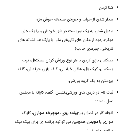
شنا کردن
بیدار شدن از خواب و خوردن صبحانه خوش مزه
تبدیل شدن به یک توریست در شهر خودتان و یا یک جای
دیگر:بازدید از مکان های تاریخی ملی یا پارک ها، نشانه های
تاریخی، چیزهای جالب)
بسکتبال بازی کردن یا هر نوع ورزش کردن:بسکتبال، توپ
بسکتبال، کیک بال، هاکی خیابانی، گلف بازان حرفه ای، گلف.
پیوستن به یک گروه ورزشی.
ثبت نام در درس های ورزشی:تنیس، گلف، کاراته یا مجلس
عمل متحده
انجام کار در فضای باز:
پیاده روی
،
دوچرخه سواری
، کایاک
سواری یا
دویدن
،همچنین می توانید برنامه ای برای پیک نیک
برنامه ریزی کنید.