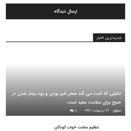
جدیدترین اخبار
دلایلی که ثابت می کند سحر خیز بودن و زود بیدار شدن در
صبح برای سلامت مفید است.
سزاوار
-
27 اردیبهشت 1401
0
تنظیم ساعت خواب کودکان