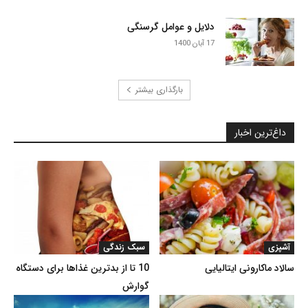
دلایل و عوامل گرسنگی
17 آبان 1400
بارگذاری بیشتر
داغ‌ترین اخبار
آشپزی
سبک زندگی
سالاد ماکارونی ایتالیایی
10 تا از بدترین غذاها برای دستگاه
گوارش