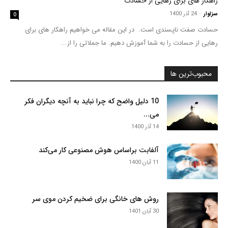
راهکار های برای رهایی از حسادت
سزاوار
-
24 آذر 1400
0
حسادت صفت ناپسندی است. در این مقاله می خواهیم راهکار های برای
رهایی از حسادت را به شما آموزش دهیم. ما جملاتی را از...
محبوب‌ترین ها
10 دلیل واضح که چرا نباید به آنچه دیگران فکر
می...
14 آذر 1400
آلفابت براساس هوش مصنوعی کار می‌کند
11 آبان 1400
روش های خانگی برای ضخیم کردن موی سر
30 آبان 1401