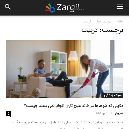
خانه
برچسب‌ها
تربیت
برچسب: تربیت
سبک زندگی
دلایلی که شوهرها در خانه هیچ کاری انجام نمی دهند چیست؟
سزاوار
-
13 دی 1400
0
کمک نکردن مردان در خانه در همه جای دنیا عامل مهمی است برای جنگ و