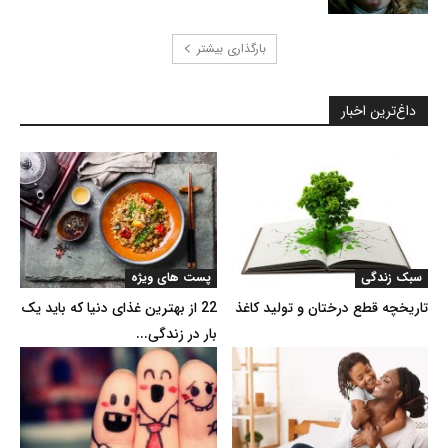
بارگذاری بیشتر
داغ‌ترین اخبار
سبک زندگی
پست های ویژه
تاریخچه قطع درختان و تولید کاغذ
22 از بهترین غذای دنیا که باید یک
بار در زندگی...