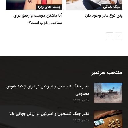
سبک زندگی
پست های ویژه
پنج نوع مادر وجود دارد
آیا داشتن دوست و رفیق برای
سلامتی خوب است؟
منتخب سردبیر
تاثیر جنگ فلسطین و اسرائیل در ایران از دید هوش
مصنوعی
17 مهر 1402
تاثیر جنگ فلسطین و اسرائیل بر ارزش جهانی طلا
17 مهر 1402