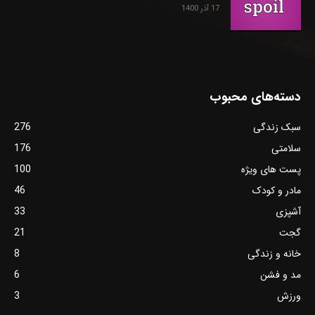
17 آذر 1400
دسته‌های محبوب
سبک زندگی
276
سلامتی
176
پست های ویژه
100
مادر و کودک
46
آشپزی
33
گجت
21
خانه و زندگی
8
مد و فشن
6
ورزش
3