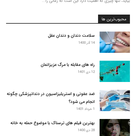
بیاید، تنها چیزی که اهمیت دارد این است که زمانی را...
محبوب‌ترین ها
سلامت دندان و دندان عقل
14 آذر 1400
راه های مقابله با مرگ عزیزانمان
12 دی 1401
ضد عفونی و استریلیزاسیون در دندانپزشکی چگونه
انجام می شود؟
1 خرداد 1401
بهترین فیلم های ترسناک با موضوع حمله به خانه
28 دی 1400