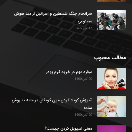
سرانجام جنگ فلسطین و اسرائیل از دید هوش
مصنوعی
17 مهر 1402
مطالب محبوب
موارد مهم در خرید کرم پودر
20 آبان 1400
آموزش کوتاه کردن موی کودکان در خانه به روش
ساده
20 آبان 1400
معنی اسپویل کردن چیست؟