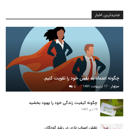
جدیدترین اخبار
چگونه اعتماد به نفس خود را تقویت کنیم.
سزاوار
-
17 اردیبهشت 1401
0
چگونه کیفیت زندگی خود را بهبود بخشید
19 دی 1401
نقش اسباب بازی در رشد کودکان