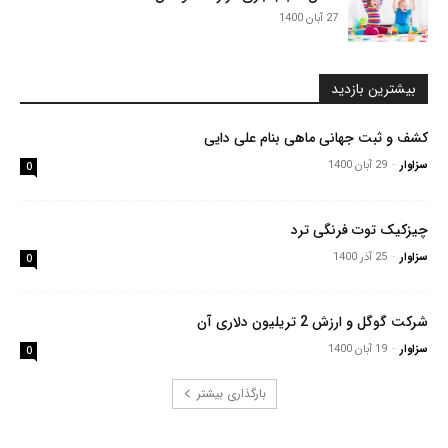
27 آبان 1400
بیشترین بازدید
کشف و ثبت جهانی ماهی بنام علی دایی
سزاوار
-
29 آبان 1400
0
چیزکیک توت فرنگی ترد
سزاوار
-
25 آذر 1400
0
شرکت گوگل و ارزش 2 تریلیون دلاری آن
سزاوار
-
19 آبان 1400
0
بارگذاری بیشتر