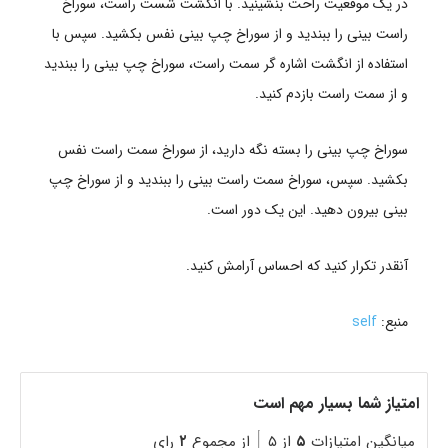
در یک موقعیت راحت بنشینید.
با انگشت شست راست، سوراخ
راست بینی را ببندید و از سوراخ چپ بینی نفس بکشید.
سپس با
استفاده از انگشت اشاره گر سمت راست، سوراخ چپ بینی را ببندید
و از سمت راست بازدم کنید
.
سوراخ چپ بینی را بسته نگه دارید، از سوراخ سمت راست نفس
بکشید.
سپس، سوراخ سمت راست بینی را ببندید و از سوراخ چپ
بینی بیرون دهید.
این یک دور است
.
آنقدر تکرار کنید که احساس آرامش کنید.
منبع:
self
امتیاز شما بسیار مهم است
میانگین امتیازات
۵
از ۵
از مجموع
۲
رای