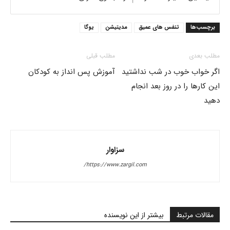
برچسب‌ها
تنفس های عمیق
مدیتیشن
یوگا
مطلب بعدی
مطلب قبلی
اگر خواب خوب در شب نداشتید
آموزش پس انداز به کودکان
این کارها را در روز بعد انجام
دهید
سزاوار
https://www.zargil.com/
مقالات مرتبط
بیشتر از این نویسنده