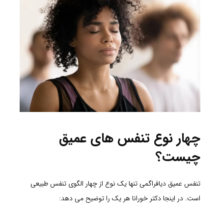
چهار نوع تنفس های عمیق
چیست؟
تنفس عمیق دیافراگمی تنها یک نوع از چهار الگوی تنفس طبیعی
است. در اینجا دکتر خورانا هر یک را توضیح می دهد: