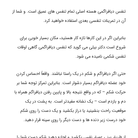
تنفس دیافراگمی هسته اصلی تمام تنفس های عمیق است. و شما از
آن در تمرینات تنفسی بعدی استفاده خواهید کرد.
بنابراین اگر در این کارها تازه کار هستید، مکان بسیار خوبی برای
شروع است.دکتر بیلی می گوید که تنفس دیافراگمی گاهی اوقات
تنفس شکمی نامیده می شود.
حتی اگر دیافراگم و شکم در یک راستا نباشند. واقعاً احساس کردن
خود عضله دیافراگم بسیار دشوار است. بنابراین تمرکز توجه شما بر
حرکت شکم – که در واقع نتیجه بالا و پایین رفتن دیافراگم همراه با
دم و بازدم است – یک نشانه مفیدتر است. به پشت در یک
موقعیت راحت بنشینید یا دراز بکشید و یک دست را روی شکم
خود درست زیر دنده ها و دست دیگر را روی سینه قرار دهید.
از طریق بینی عمیق نفس بکشید و اجازه دهید شکم دست شما را