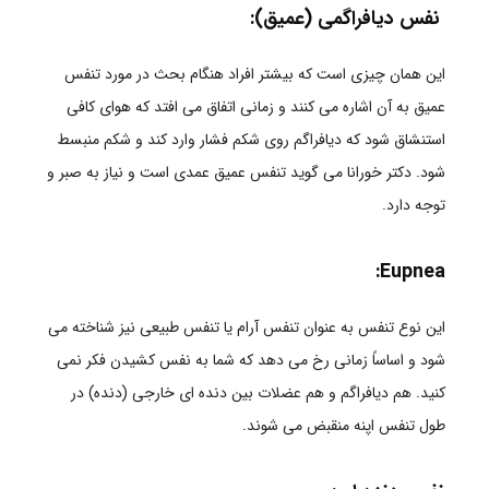
نفس دیافراگمی (عمیق):
این همان چیزی است که بیشتر افراد هنگام بحث در مورد تنفس
عمیق به آن اشاره می کنند و زمانی اتفاق می افتد که هوای کافی
استنشاق شود که دیافراگم روی شکم فشار وارد کند و شکم منبسط
شود. دکتر خورانا می گوید تنفس عمیق عمدی است و نیاز به صبر و
توجه دارد.
:
Eupnea
این نوع تنفس به عنوان تنفس آرام یا تنفس طبیعی نیز شناخته می
شود و اساساً زمانی رخ می دهد که شما به نفس کشیدن فکر نمی
کنید. هم دیافراگم و هم عضلات بین دنده ای خارجی (دنده) در
طول تنفس اپنه منقبض می شوند.