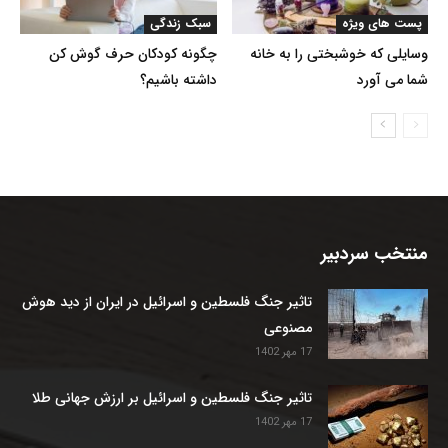
پست های ویژه
سبک زندگی
وسایلی که خوشبختی را به خانه
چگونه کودکان حرف گوش کن
شما می آورد
داشته باشیم؟
منتخب سردبیر
تاثیر جنگ فلسطین و اسرائیل در ایران از دید هوش
مصنوعی
17 مهر 1402
تاثیر جنگ فلسطین و اسرائیل بر ارزش جهانی طلا
17 مهر 1402