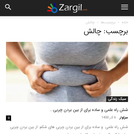
خانه
برچسب‌ها
چالش
برچسب: چالش
سبک زندگی
شش راه علمی و ساده برای از بین بردن چربی...
سزاوار
-
6 آذر 1400
0
شش راه علمی و ساده برای از بین بردن چربی های شکم: از بین بردن چربی