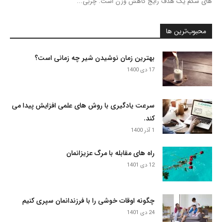
های شکم یک هدف رایج کاهش وزن است. چربی...
محبوب‌ترین ها
بهترین زمان نوشیدن شیر چه زمانی است؟
17 دی 1400
سرعت یادگیری با روش های علمی افزایش پیدا می
کند.
1 آذر 1400
راه های مقابله با مرگ عزیزانمان
12 دی 1401
چگونه اوقات خوشی را با فرزندانمان سپری کنیم
24 دی 1401