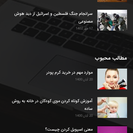
سرانجام جنگ فلسطین و اسرائیل از دید هوش
مصنوعی
17 مهر 1402
مطالب محبوب
موارد مهم در خرید کرم پودر
20 آبان 1400
آموزش کوتاه کردن موی کودکان در خانه به روش
ساده
20 آبان 1400
معنی اسپویل کردن چیست؟