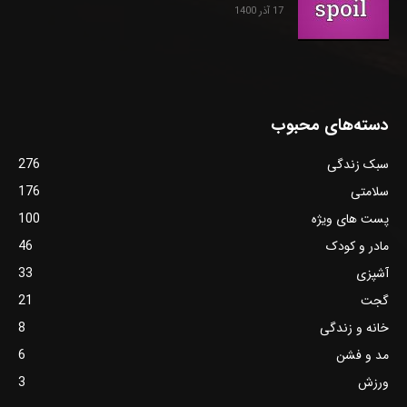
17 آذر 1400
دسته‌های محبوب
سبک زندگی
276
سلامتی
176
پست های ویژه
100
مادر و کودک
46
آشپزی
33
گجت
21
خانه و زندگی
8
مد و فشن
6
ورزش
3